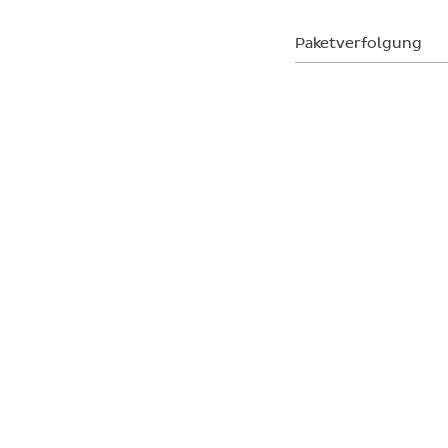
Paketverfolgung
Paketnummer