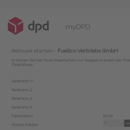
myDPD
Retoure starten -
Fuellco Vertriebs GmbH
Erstellen Sie hier Ihren Paketschein zur Abgabe in einem der Pic
Paketshops.
Referenz 1*
Referenz 2
Referenz 3
Referenz 4
Paketdaten
B2CR
Anzahl Pakete