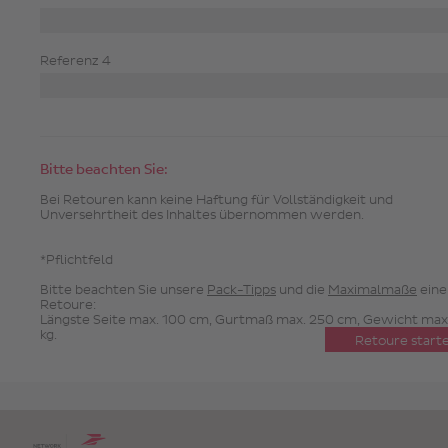
Referenz 4
Bitte beachten Sie:
Bei Retouren kann keine Haftung für Vollständigkeit und
Unversehrtheit des Inhaltes übernommen werden.
*Pflichtfeld
Bitte beachten Sie unsere
Pack-Tipps
und die
Maximalmaße
eine
Retoure:
Längste Seite max. 100 cm, Gurtmaß max. 250 cm, Gewicht max
kg.