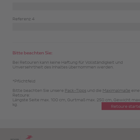
Referenz 4
Bitte beachten Sie:
Bei Retouren kann keine Haftung für Vollständigkeit und
Unversehrtheit des Inhaltes übernommen werden.
*Pflichtfeld
Bitte beachten Sie unsere
Pack-Tipps
und die
Maximalmaße
eine
Retoure:
Längste Seite max. 100 cm, Gurtmaß max. 250 cm, Gewicht max
kg.