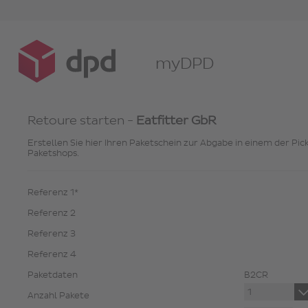
myDPD
Retoure starten -
Eatfitter GbR
Erstellen Sie hier Ihren Paketschein zur Abgabe in einem der Pic
Paketshops.
Referenz 1*
Referenz 2
Referenz 3
Referenz 4
Paketdaten
B2CR
Anzahl Pakete